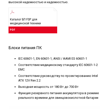
высокой надежностью и надежностью.
Каталог БП FSP для
медицинской техники
PDF
Блоки питания ПК
IEC 60601-1, EN 60601-1, ANSI / AAMI ES 60601-1
Соответствие медицинскому стандарту IEC 60601-1-2
EMC
Соответствие руководству по проектированию Intel
ATX 12V Rev 2.2
Выходная мощность от 180 Вт до 700 Вт
Функция резервного питания аккумулятора в режиме
реального времени для свинцовокислотной батареи