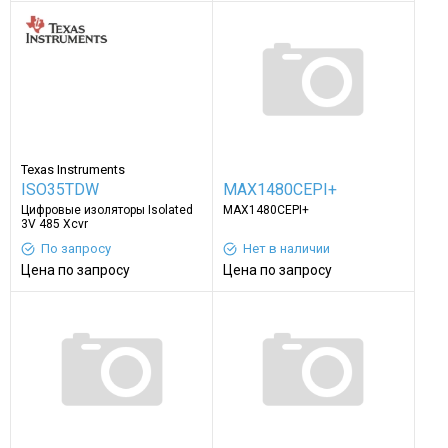
Texas Instruments
ISO35TDW
MAX1480CEPI+
Цифровые изоляторы Isolated
MAX1480CEPI+
3V 485 Xcvr
По запросу
Нет в наличии
Цена по запросу
Цена по запросу