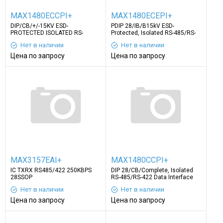
MAX1480ECCPI+
MAX1480ECEPI+
DIP/CВ/+/-15KV ESD-
PDIP 28/IВ/В15kV ESD-
PROTECTED ISOLATED RS-
Protected, Isolated RS-485/RS-
422 Data Interfaces
Нет в наличии
Нет в наличии
Цена по запросу
Цена по запросу
MAX3157EAI+
MAX1480CCPI+
IC TXRX RS485/422 250KBPS
DIP 28/CВ/Complete, Isolated
28SSOP
RS-485/RS-422 Data Interface
Нет в наличии
Нет в наличии
Цена по запросу
Цена по запросу