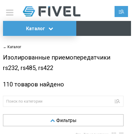
Каталог
← Каталог
Изолированные приемопередатчики
rs232, rs485, rs422
110
товаров найдено
Фильтры