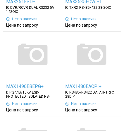
MAX251ESD+
MAX3535ECWI+T
IC DVR/RCVR DUAL RS232 5V
IC TXRX RS485/422 28-SOIC
14SOIC
Нет в наличии
Нет в наличии
Цена по запросу
Цена по запросу
MAX1490EBEPG+
MAX1480EACPI+
DIP 24/IВ/15KV ESD-
IC RS485/RS422 DATA INTRFC
PROTECTED, ISOLATED RS-
28DIP
485/RS-422 DATA INTERFACES
Нет в наличии
Нет в наличии
Цена по запросу
Цена по запросу