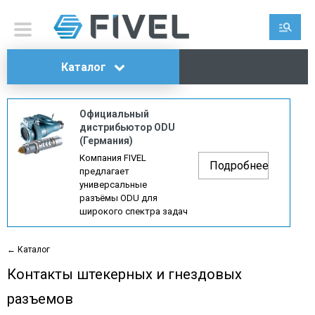
Каталог
Официальный
дистрибьютор ODU
(Германия)
Компания FIVEL
Подробнее
предлагает
универсальные
разъёмы ODU для
широкого спектра задач
← Каталог
Контакты штекерных и гнездовых
разъемов