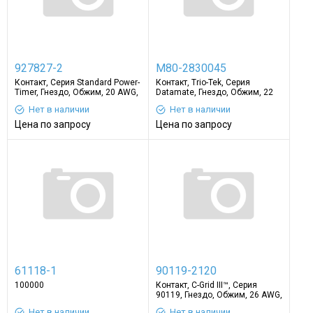
927827-2
M80-2830045
Контакт, Серия Standard Power-
Контакт, Trio-Tek, Серия
Timer, Гнездо, Обжим, 20 AWG,
Datamate, Гнездо, Обжим, 22
Контакты с Покрытием из
AWG, Контакты с Покрытием из
Нет в наличии
Нет в наличии
Олова
Золота
Цена по запросу
Цена по запросу
61118-1
90119-2120
100000
Контакт, C-Grid III™, Серия
90119, Гнездо, Обжим, 26 AWG,
Контакты с Покрытием из
Нет в наличии
Нет в наличии