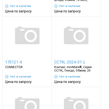
Штырь, Обжим, 18 AWG,
Контакты с Покрытием из
Нет в наличии
Нет в наличии
Золота
Цена по запросу
Цена по запросу
170121-4
CC79L-2024-01-L
CONNECTOR
Контакт, miniMate®, Серия
CC79L, Гнездо, Обжим, 20
AWG, Контакты с Покрытием из
Нет в наличии
Нет в наличии
Золота
Цена по запросу
Цена по запросу