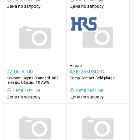
Олова
Цена по запросу
Цена по запросу
Hirose
02-06-5100
A3B-2630SCFC
Контакт, Серия Standard .062",
Crimp Contact Gold plated
Гнездо, Обжим, 18 AWG,
Контакты с Покрытием из
Нет в наличии
Нет в наличии
Золота
Цена по запросу
Цена по запросу