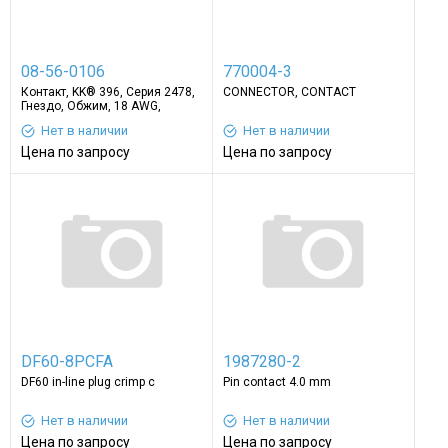
08-56-0106
770004-3
Контакт, KK® 396, Серия 2478,
CONNECTOR, CONTACT
Гнездо, Обжим, 18 AWG,
Контакты с Покрытием из
Нет в наличии
Нет в наличии
Золота
Цена по запросу
Цена по запросу
DF60-8PCFA
1987280-2
DF60 in-line plug crimp c
Pin contact 4.0 mm
Нет в наличии
Нет в наличии
Цена по запросу
Цена по запросу