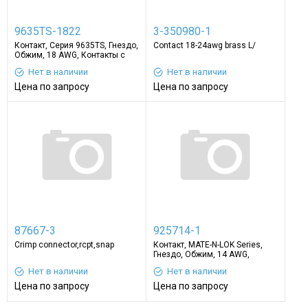
9635TS-1822
3-350980-1
Контакт, Серия 9635TS, Гнездо,
Contact 18-24awg brass L/
Обжим, 18 AWG, Контакты с
Покрытием из Олова
Нет в наличии
Нет в наличии
Цена по запросу
Цена по запросу
87667-3
925714-1
Crimp connector,rcpt,snap
Контакт, MATE-N-LOK Series,
Гнездо, Обжим, 14 AWG,
Контакты с Покрытием из
Нет в наличии
Нет в наличии
Олова
Цена по запросу
Цена по запросу