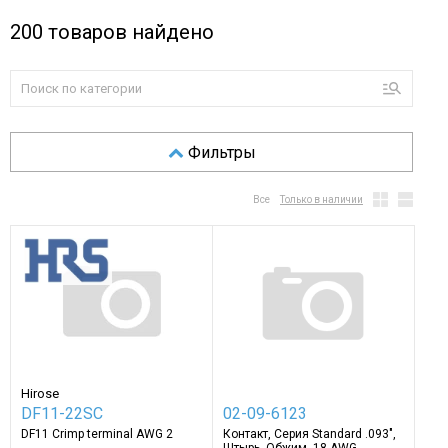
200
товаров найдено
Фильтры
Все
Только в наличии
Hirose
DF11-22SC
02-09-6123
DF11 Crimp terminal AWG 2
Контакт, Серия Standard .093",