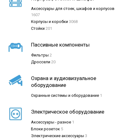
Аксессуары для стоек, шкафов и корпусов
1607
Корпусы и коробки
3068
Стойки
201
Пассивные компоненты
Фильтры
2
Дроссели
20
Охрана и аудиовизуальное
оборудование
Охранные системы и оборудование
1
Электрическое оборудование
Аксессуары - разное
1
Блоки розеток
5
Электрические аксессуары
3