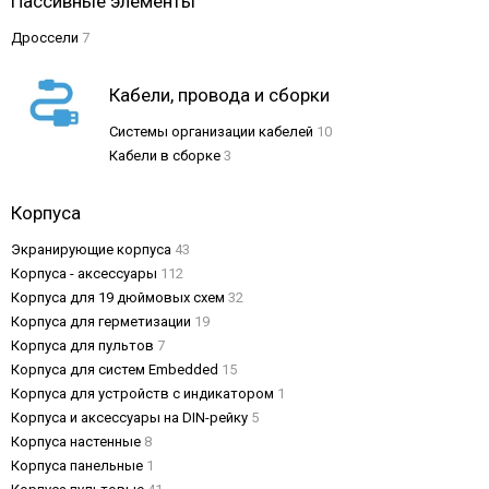
Пассивные элементы
Дроссели
7
Кабели, провода и сборки
Системы организации кабелей
10
Кабели в сборке
3
Корпуса
Экранирующие корпуса
43
Корпуса - аксессуары
112
Корпуса для 19 дюймовых схем
32
Корпуса для герметизации
19
Корпуса для пультов
7
Корпуса для систем Embedded
15
Корпуса для устройств с индикатором
1
Корпуса и аксессуары на DIN-рейку
5
Корпуса настенные
8
Корпуса панельные
1