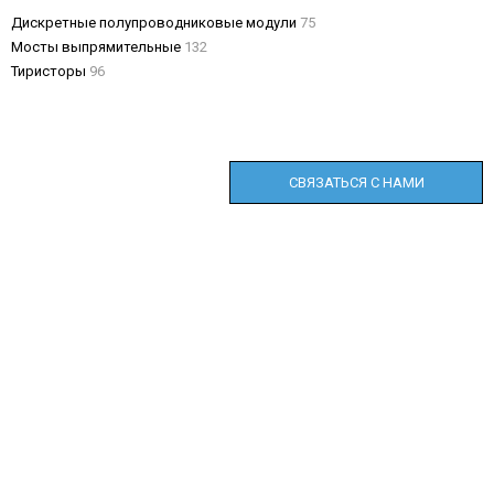
Дискретные полупроводниковые модули
75
Мосты выпрямительные
132
Тиристоры
96
СВЯЗАТЬСЯ С НАМИ