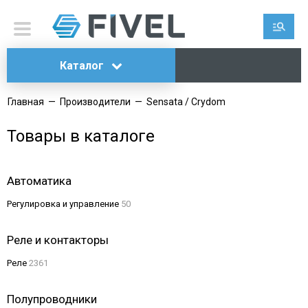
Каталог
Главная
—
Производители
—
Sensata / Crydom
Товары в каталоге
Автоматика
Регулировка и управление
50
Реле и контакторы
Реле
2361
Полупроводники