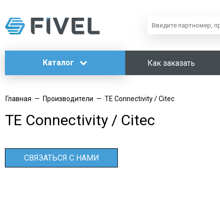
Каталог
Как заказать
Главная
—
Производители
—
TE Connectivity / Citec
TE Connectivity / Citec
СВЯЗАТЬСЯ С НАМИ