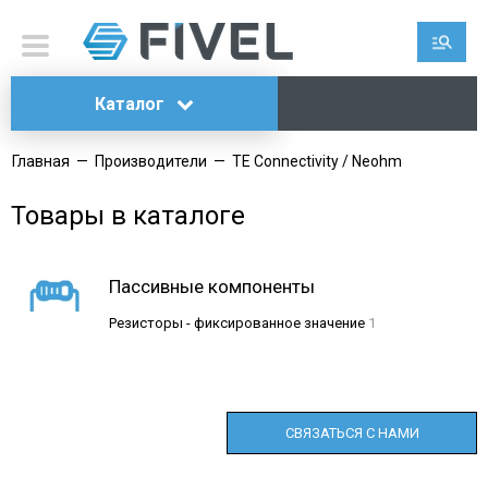
Каталог
Главная
—
Производители
—
TE Connectivity / Neohm
Товары в каталоге
Пассивные компоненты
Резисторы - фиксированное значение
1
СВЯЗАТЬСЯ С НАМИ