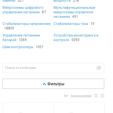
замены
527
мощности
278
Микросхемы цифрового
Мультифункциональные
управления питанием
87
микросхемы управленя
питанием
491
Стабилизаторы напряжения
Стабилизаторы тока
19
18809
Управление питанием
Устройства мониторинга и
батарей
1069
контроля
5093
Шим контроллеры
1051
Фильтры
Все
Только в наличии