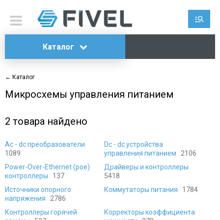
Каталог
← Каталог
Микросхемы управления питанием
2
товара найдено
Ac - dc преобразователи
Dc - dc устройства
1089
управления питанием
2106
Power-Over-Ethernet (poe)
Драйверы и контроллеры
контроллеры
137
5418
Источники опорного
Коммутаторы питания
1784
напряжения
2786
Контроллеры горячей
Корректоры коэффициента