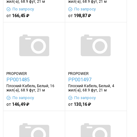
жил(-а), 68.9 фут, 21 м
жил(-а), 68.9 фут, 21 м
По запросу
По запросу
от
166,45 ₽
от
198,87 ₽
PROPOWER
PROPOWER
PP001485
PP001497
Плоский Кабель, Белый, 16
Плоский Кабель, Белый, 4
жил(-а), 68.9 фут, 21 м
жил(-а), 68.9 фут, 21 м
По запросу
По запросу
от
146,49 ₽
от
130,16 ₽