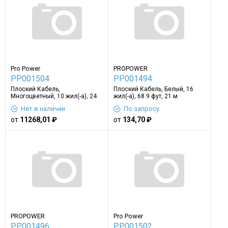
Pro Power
PROPOWER
PP001504
PP001494
Плоский Кабель,
Плоский Кабель, Белый, 16
Многоцветный, 10 жил(-а), 24
жил(-а), 68.9 фут, 21 м
AWG, 164 фут, 50 м
Нет в наличии
По запросу
от
11268,01 ₽
от
134,70 ₽
PROPOWER
Pro Power
PP001496
PP001502