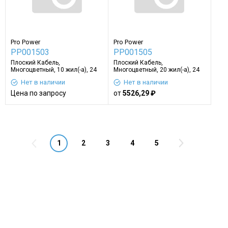
Pro Power
Pro Power
PP001503
PP001505
Плоский Кабель,
Плоский Кабель,
Многоцветный, 10 жил(-а), 24
Многоцветный, 20 жил(-а), 24
AWG, 82 фут, 25 м
AWG, 32.8 фут, 10 м
Нет в наличии
Нет в наличии
Цена по запросу
от
5526,29 ₽
1
2
3
4
5