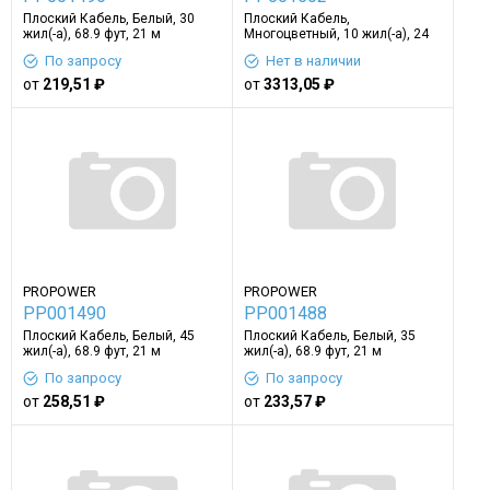
Плоский Кабель, Белый, 30
Плоский Кабель,
жил(-а), 68.9 фут, 21 м
Многоцветный, 10 жил(-а), 24
AWG, 32.8 фут, 10 м
По запросу
Нет в наличии
от
219,51 ₽
от
3313,05 ₽
PROPOWER
PROPOWER
PP001490
PP001488
Плоский Кабель, Белый, 45
Плоский Кабель, Белый, 35
жил(-а), 68.9 фут, 21 м
жил(-а), 68.9 фут, 21 м
По запросу
По запросу
от
258,51 ₽
от
233,57 ₽