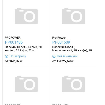
PROPOWER
Pro Power
PP001486
PP001509
Плоский Кабель, Белый, 20
Плоский Кабель,
жил(-а), 68.9 фут, 21 м
Многоцветный, 20 жил(-а), 20
AWG, 82 фут, 25 м
По запросу
Нет в наличии
от
162,82 ₽
от
19025,69 ₽