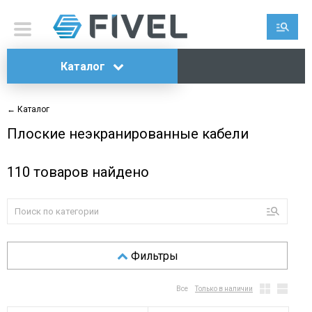
Каталог
← Каталог
Плоские неэкранированные кабели
110
товаров найдено
Фильтры
Все
Только в наличии