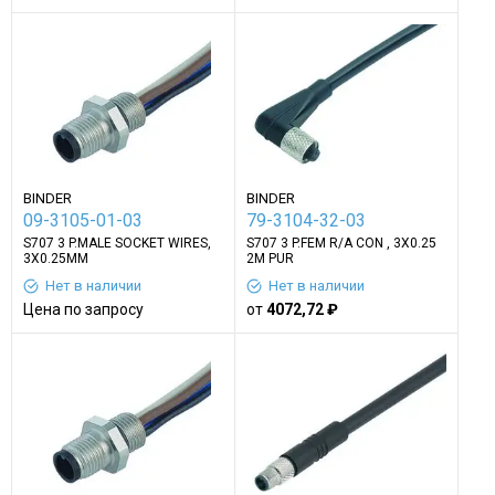
BINDER
BINDER
09-3105-01-03
79-3104-32-03
S707 3 P.MALE SOCKET WIRES,
S707 3 P.FEM R/A CON , 3X0.25
3X0.25MM
2M PUR
Нет в наличии
Нет в наличии
Цена по запросу
от
4072,72 ₽