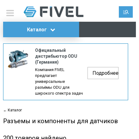
Каталог
Официальный
дистрибьютор ODU
(Германия)
Компания FIVEL
Подробнее
предлагает
универсальные
разъёмы ODU для
широкого спектра задач
← Каталог
Разъемы и компоненты для датчиков
200
товаров найдено