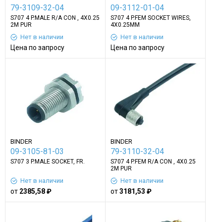
79-3109-32-04
09-3112-01-04
S707 4 P.MALE R/A CON , 4X0.25
S707 4 P.FEM SOCKET WIRES,
2M PUR
4X0.25MM
Нет в наличии
Нет в наличии
Цена по запросу
Цена по запросу
BINDER
BINDER
09-3105-81-03
79-3110-32-04
S707 3 P.MALE SOCKET, FR.
S707 4 P.FEM R/A CON , 4X0.25
2M PUR
Нет в наличии
Нет в наличии
от
2385,58 ₽
от
3181,53 ₽