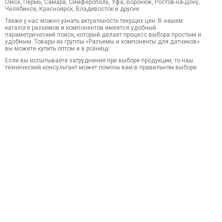
Омск, Пермь, Самара, Симферополь, Уфа, Воронеж, Ростов-на-Дону,
Челябинск, Красноярск, Владивосток и другие.
Также у нас можно узнать актуальность текущих цен. В нашем
каталоге разъемов и компонентов имеется удобный
параметрический поиск, который делает процесс выбора простым и
удобным. Товары из группы «Разъемы и компоненты для датчиков»
вы можете купить оптом и в розницу.
Если вы испытываете затруднения при выборе продукции, то наш
технический консультант может помочь вам в правильном выборе.