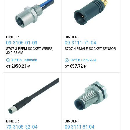
BINDER
BINDER
09-3106-01-03
09-3111-71-04
S707 3 P.FEM SOCKET WIRES,
S707 4 P.MALE SOCKET SENSOR
3X0.25MM
Нет в наличии
Нет в наличии
от
2950,23 ₽
от
657,72 ₽
BINDER
BINDER
79-3108-32-04
09 3111 81 04