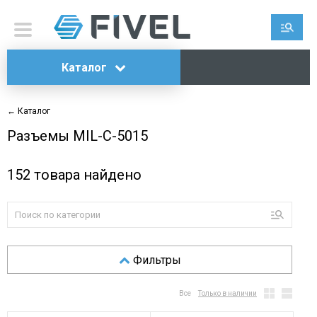
Каталог
← Каталог
Разъeмы MIL-C-5015
152
товара найдено
Фильтры
Все
Только в наличии