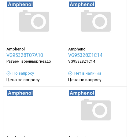
Amphenol
Amphenol
VG95328T07A10
VG95328Z1C14
Разъем: военный; гнездо
VG95328Z1C14
По запросу
Нет в наличии
Цена по запросу
Цена по запросу