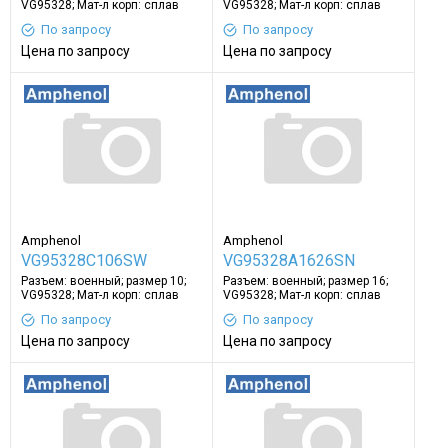
VG95328; Мат-л корп: сплав
VG95328; Мат-л корп: сплав
алюминия
алюминия
По запросу
По запросу
Цена по запросу
Цена по запросу
Amphenol
Amphenol
VG95328C106SW
VG95328A1626SN
Разъем: военный; размер 10;
Разъем: военный; размер 16;
VG95328; Мат-л корп: сплав
VG95328; Мат-л корп: сплав
алюминия
алюминия
По запросу
По запросу
Цена по запросу
Цена по запросу