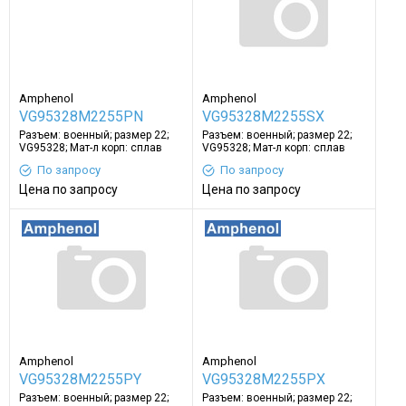
Amphenol
Amphenol
VG95328M2255PN
VG95328M2255SX
Разъем: военный; размер 22;
Разъем: военный; размер 22;
VG95328; Мат-л корп: сплав
VG95328; Мат-л корп: сплав
алюминия
алюминия
По запросу
По запросу
Цена по запросу
Цена по запросу
Amphenol
Amphenol
VG95328M2255PY
VG95328M2255PX
Разъем: военный; размер 22;
Разъем: военный; размер 22;