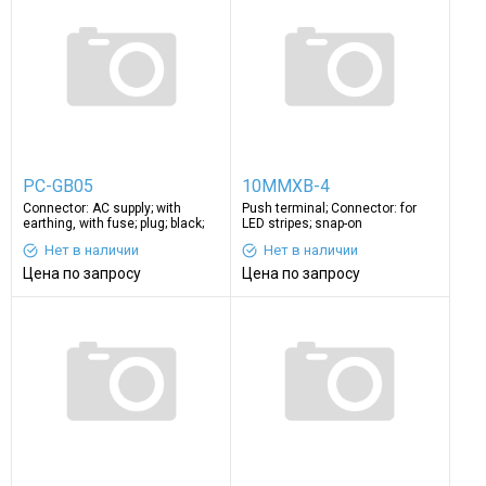
PC-GB05
10MMXB-4
Connector: AC supply; with
Push terminal; Connector: for
earthing, with fuse; plug; black;
LED stripes; snap-on
5A
Нет в наличии
Нет в наличии
Цена по запросу
Цена по запросу