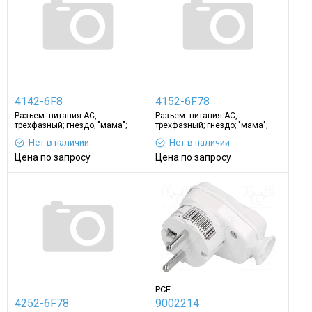
4142-6F8
4152-6F78
Разъем: питания АС,
Разъем: питания АС,
трехфазный; гнездо; "мама";
трехфазный; гнездо; "мама";
Контакты: латунь
Контакты: латунь
Нет в наличии
Нет в наличии
Цена по запросу
Цена по запросу
PCE
4252-6F78
9002214