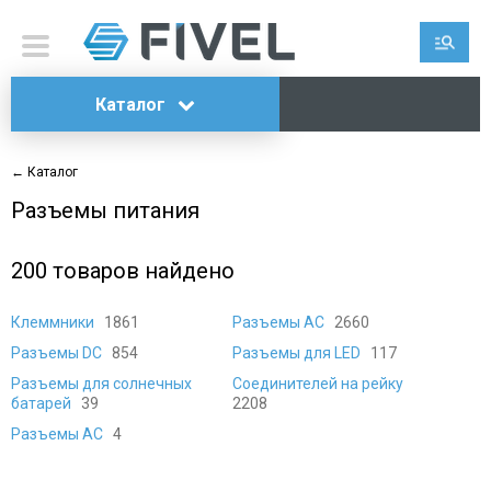
Каталог
← Каталог
Разъeмы питания
200
товаров найдено
Клеммники
1861
Разъeмы AC
2660
Разъeмы DC
854
Разъемы для LED
117
Разъемы для солнечных
Соединителей на рейку
батарей
39
2208
Разъeмы AC
4