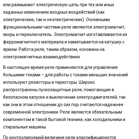
или размыкают электрическую цепь при тех или иных
заданных изменениях входных воздействий (как
электрических, так и неэлектрических). Основными
функциональными частями реле являются электромагнит,
якорь и переключатель. Электромагнит изготавливается из
ферромагнитного материала и наматывается на катушку с
ярмом. Работа реле, таким образом, основана на
электромагнитных взаимодействиях.
В настоящее время реле применяются для управления
большими токами – для работы с токами меньших значений
используют резисторы и тиристоры. Широко
распространены пускозащитные реле, помогающие в
безопасном запуске и выключении электродвигателей, так
как они в этом отношении до сих пор считаются надежнее
современной электроники. Реле являются обязательным
компонентом в такой бытовой технике, как холодильники и
стиральные машины.
По контролируемой величине реле классифицируются