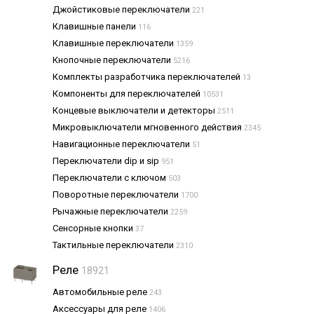
Джойстиковые переключатели
221
Клавишные панели
116
Клавишные переключатели
1359
Кнопочные переключатели
5216
Комплекты разработчика переключателей
13
Компоненты для переключателей
10531
Концевые выключатели и детекторы
2511
Микровыключатели мгновенного действия
2345
Навигационные переключатели
51
Переключатели dip и sip
951
Переключатели с ключом
503
Поворотные переключатели
1700
Рычажные переключатели
2259
Сенсорные кнопки
37
Тактильные переключатели
2310
Реле
18921
Автомобильные реле
243
Аксессуары для реле
1406