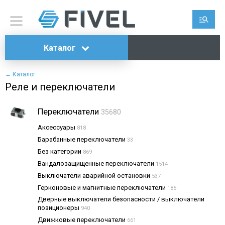
Каталог
← Каталог
Реле и переключатели
Переключатели
35680
Аксессуары
818
Барабанные переключатели
33
Без категории
869
Вандалозащищенные переключатели
1514
Выключатели аварийной остановки
537
Герконовые и магнитные переключатели
185
Дверные выключатели безопасности / выключатели
позиционеры
940
Движковые переключатели
661