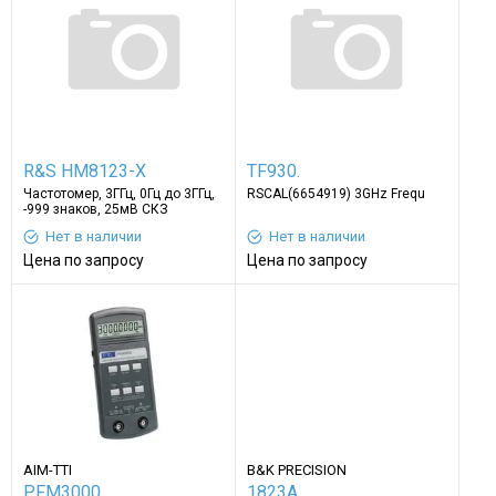
R&S HM8123-X
TF930.
Частотомер, 3ГГц, 0Гц до 3ГГц,
RSCAL(6654919) 3GHz Frequ
-999 знаков, 25мВ СКЗ
Нет в наличии
Нет в наличии
Цена по запросу
Цена по запросу
AIM-TTI
B&K PRECISION
PFM3000
1823A