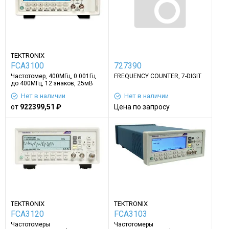
TEKTRONIX
FCA3100
727390
Частотомер, 400МГц, 0.001Гц
FREQUENCY COUNTER, 7-DIGIT
до 400МГц, 12 знаков, 25мВ
СКЗ, серия FCA3100
Нет в наличии
Нет в наличии
от
922399,51 ₽
Цена по запросу
TEKTRONIX
TEKTRONIX
FCA3120
FCA3103
Частотомеры
Частотомеры