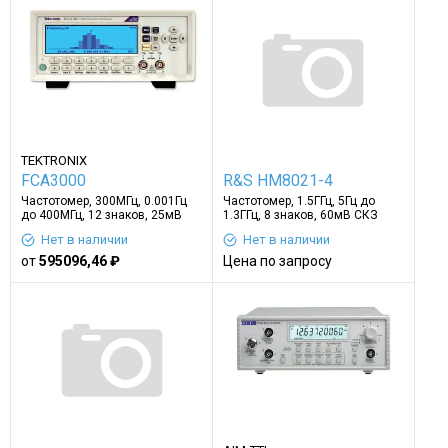
TEKTRONIX
FCA3000
R&S HM8021-4
Частотомер, 300МГц, 0.001Гц
Частотомер, 1.5ГГц, 5Гц до
до 400МГц, 12 знаков, 25мВ
1.3ГГц, 8 знаков, 60мВ СКЗ
СКЗ, серия FCA3000
Нет в наличии
Нет в наличии
от
595096,46 ₽
Цена по запросу