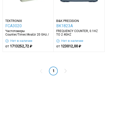
TEKTRONIX
B&K PRECISION
FCA3020
BK1823A
Частотомеры
FREQUENCY COUNTER, 0.1HZ
Counter/Timer/Analzr 20 GHz /
TO 2.4GHZ
100 ps
Нет в наличии
Нет в наличии
от
1713252,72 ₽
от
123012,00 ₽
1