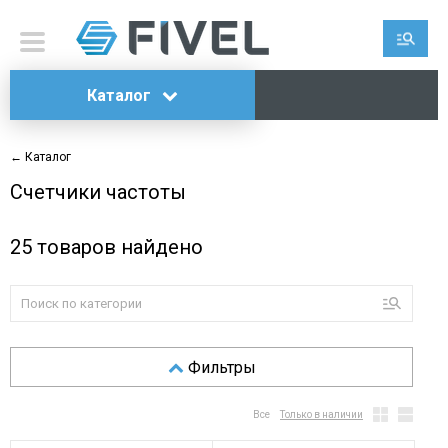
Каталог
← Каталог
Счетчики частоты
25
товаров найдено
Фильтры
Все
Только в наличии