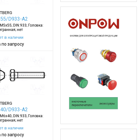
TBERG
55/D933-A2
 M5x55; DIN:933; Головка:
гранная; нет
ет в наличии
 по запросу
TBERG
40/D933-A2
 M6x40; DIN:933; Головка:
гранная; нет
ет в наличии
 по запросу