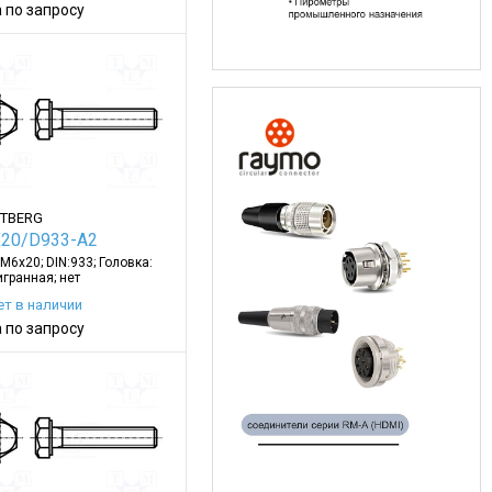
 по запросу
TBERG
20/D933-A2
 M6x20; DIN:933; Головка:
гранная; нет
ет в наличии
 по запросу