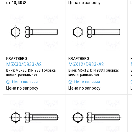
от
13,40 ₽
Цена по запросу
KRAFTBERG
KRAFTBERG
M5X30/D933-A2
M6X12/D933-A2
Винт; M5x30; DIN:933; Головка:
Винт; M6x12; DIN:933; Головка:
шестигранная; нет
шестигранная; нет
Нет в наличии
Нет в наличии
Цена по запросу
Цена по запросу