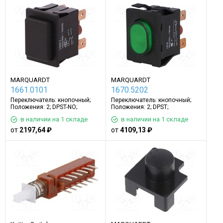
MARQUARDT
MARQUARDT
1661.0101
1670.5202
Переключатель: кнопочный;
Переключатель: кнопочный;
Положения: 2; DPST-NO;
Положения: 2; DPST;
16A/250ВAC; нет
16A/250ВAC; зеленый
в наличии на 1 складе
в наличии на 1 складе
от
2197,64 ₽
от
4109,13 ₽