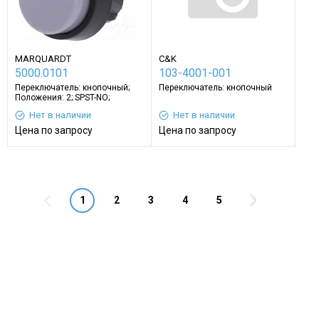
MARQUARDT
C&K
5000.0101
103-4001-001
Переключатель: кнопочный;
Переключатель: кнопочный
Положения: 2; SPST-NO;
4A/250ВAC; серый
Нет в наличии
Нет в наличии
Цена по запросу
Цена по запросу
1
2
3
4
5