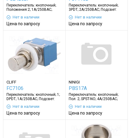
Переключатель: кнопочный;
Переключатель: кнопочный;
Положения:2; 1A/250ВAC;
3PDT; 2A/250ВAC; Подсвет:
серый; нет
отсутствует
Нет в наличии
Нет в наличии
Цена по запросу
Цена по запросу
CLIFF
NINIGI
FC7106
PBS17A
Переключатель: кнопочный; 1;
Переключатель: кнопочный;
DPDT; 1A/250ВAC; Подсвет:
Пол: 2; SPST-NO; 4A/250ВAC;
отсутствует
OFF-ON
Нет в наличии
Нет в наличии
Цена по запросу
Цена по запросу