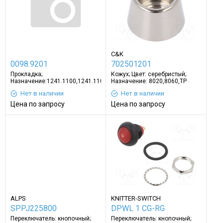
C&K
0098.9201
702501201
Прокладка;
Кожух; Цвет: серебристый;
Назначение:1241.1100,1241.1104,1241.1113
Назначение: 8020,8060,TP
Нет в наличии
Нет в наличии
Цена по запросу
Цена по запросу
ALPS
KNITTER-SWITCH
SPPJ225800
DPWL 1 CG-RG
Переключатель: кнопочный;
Переключатель: кнопочный;