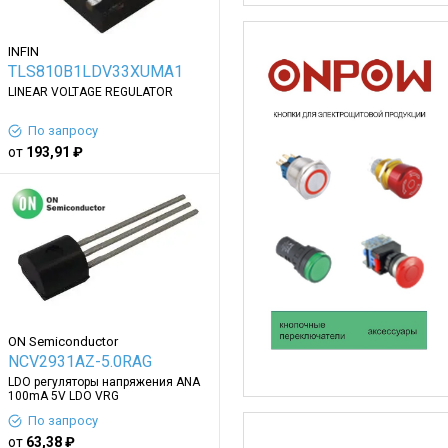
INFIN
TLS810B1LDV33XUMA1
LINEAR VOLTAGE REGULATOR
По запросу
от
193,91 ₽
ON Semiconductor
NCV2931AZ-5.0RAG
LDO регуляторы напряжения ANA
100mA 5V LDO VRG
По запросу
от
63,38 ₽