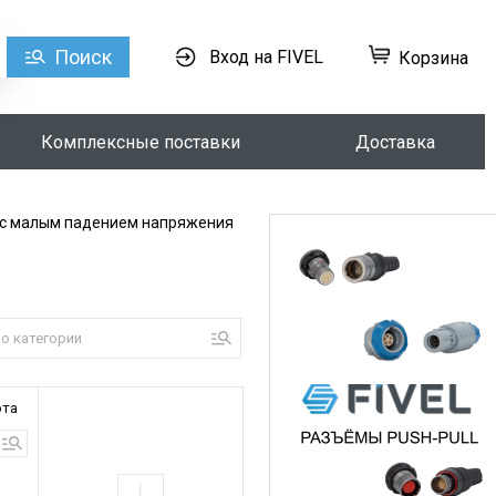
Поиск
Вход на FIVEL
Корзина
Комплексные поставки
Доставка
 с малым падением напряжения
ота