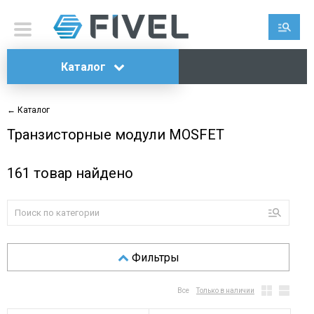
Каталог
← Каталог
Транзисторные модули MOSFET
161
товар найдено
Фильтры
Все
Только в наличии